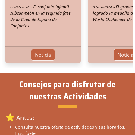
El conjunto infantil
El granad
06-07-2024 »
02-07-2024 »
subcampeón en la segunda fase
logrado la medalla de
de la Copa de España de
World Challenger de b
Conjuntos
Noticia
Noticia
Consejos para disfrutar de
nuestras Actividades
⭐
Antes:
Consulta nuestra oferta de actividades y sus horarios.
Inscríbete.