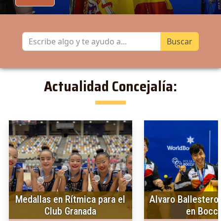
Actualidad Concejalía:
Medallas en Rítmica para el
Alvaro Ballestero
Club Granada
en Bocci