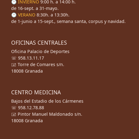
🕐 INVIERNO
9:00 h. a 14:00 h.
de 16-sept. a 31-mayo.
🕐 VERANO
8:30h. a 13:30h.
de 1-junio a 15-sept., semana santa, corpus y navidad.
OFICINAS CENTRALES
Oficina Palacio de Deportes
☏ 958.13.11.17
🖃 Torre de Comares s/n.
18008 Granada
CENTRO MEDICINA
Bajos del Estadio de los Cármenes
☏ 958.12.78.88
🖃 Pintor Manuel Maldonado s/n.
18008 Granada