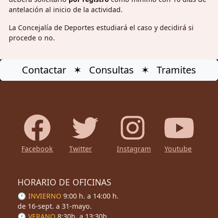
antelación al inicio de la actividad.
La Concejalía de Deportes estudiará el caso y decidirá si
procede o no.
Contactar ✶ Consultas ✶ Tramites
Facebook
Twitter
Instagram
Youtube
HORARIO DE OFICINAS
🕐 INVIERNO
9:00 h. a 14:00 h.
de 16-sept. a 31-mayo.
🕐 VERANO
8:30h. a 13:30h.