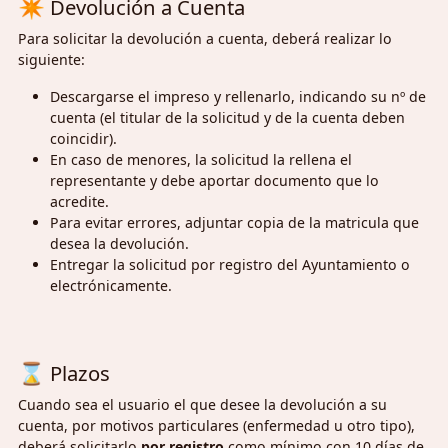
✴
Devolución a Cuenta
Para solicitar la devolución a cuenta, deberá realizar lo
siguiente:
Descargarse el impreso y rellenarlo, indicando su nº de
cuenta (el titular de la solicitud y de la cuenta deben
coincidir).
En caso de menores, la solicitud la rellena el
representante y debe aportar documento que lo
acredite.
Para evitar errores, adjuntar copia de la matricula que
desea la devolución.
Entregar la solicitud por registro del Ayuntamiento o
electrónicamente.
⌛
Plazos
Cuando sea el usuario el que desee la devolución a su
cuenta, por motivos particulares (enfermedad u otro tipo),
deberá solicitarlo
por registro
como mínimo con 10 días de