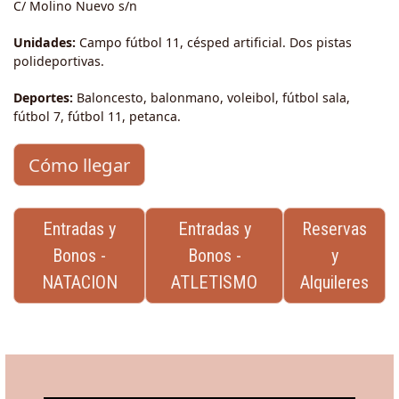
C/ Molino Nuevo s/n
Unidades:
Campo fútbol 11, césped artificial. Dos pistas
polideportivas.
Deportes:
Baloncesto, balonmano, voleibol, fútbol sala,
fútbol 7, fútbol 11, petanca.
Cómo llegar
Entradas y
Entradas y
Reservas
Bonos -
Bonos -
y
NATACION
ATLETISMO
Alquileres