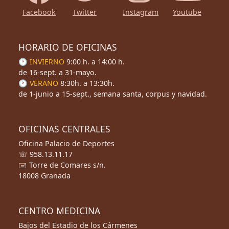
Facebook
Twitter
Instagram
Youtube
HORARIO DE OFICINAS
🕐 INVIERNO
9:00 h. a 14:00 h.
de 16-sept. a 31-mayo.
🕐 VERANO
8:30h. a 13:30h.
de 1-junio a 15-sept., semana santa, corpus y navidad.
OFICINAS CENTRALES
Oficina Palacio de Deportes
☏ 958.13.11.17
🖃 Torre de Comares s/n.
18008 Granada
CENTRO MEDICINA
Bajos del Estadio de los Cármenes